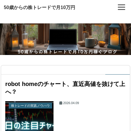
50歳からの株トレードで月10万円
robot homeのチャート、直近高値を抜けて上
へ？
2026.04.09
株トレードの実践ノウハウ