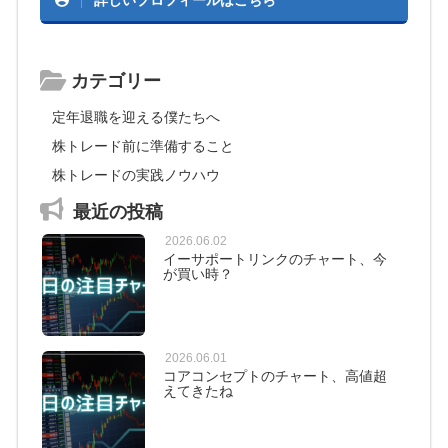
詳しいプロフィールはこちら
カテゴリー
定年退職を迎える僕たちへ
株トレード前に準備すること
株トレードの実践ノウハウ
最近の投稿
2026.06.02
イーサポートリンクのチャート、今
が買い時？
2026.06.01
コアコンセプトのチャート、高値超
えてきたね