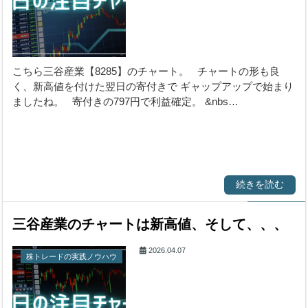
こちら三谷産業【8285】のチャート。 チャートの形も良
く、新高値を付けた翌日の寄付きで ギャップアップで始まり
ましたね。 寄付きの797円で利益確定。 &nbs…
続きを読む
三谷産業のチャートは新高値、そして、、、
2026.04.07
株トレードの実践ノウハウ