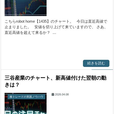
こちらrobot home【1435】のチャート。 今日は直近高値で
止まりました。 安値を切り上げて来ていますので、 さあ、
直近高値を超えて来るか？ …
続きを読む
三谷産業のチャート、新高値付けた翌朝の動
きは？
2026.04.08
株トレードの実践ノウハウ